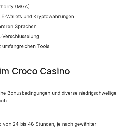
thority (MGA)
e E-Wallets und Kryptowährungen
hreren Sprachen
L-Verschlüsselung
t umfangreichen Tools
 im Croco Casino
iche Bonusbedingungen und diverse niedrigschwellige
ich.
b von 24 bis 48 Stunden, je nach gewählter