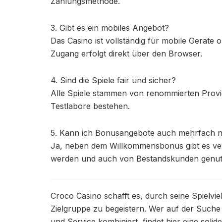
Zahlungsmethode.
3. Gibt es ein mobiles Angebot?
Das Casino ist vollständig für mobile Geräte 
Zugang erfolgt direkt über den Browser.
4. Sind die Spiele fair und sicher?
Alle Spiele stammen von renommierten Provi
Testlabore bestehen.
5. Kann ich Bonusangebote auch mehrfach 
Ja, neben dem Willkommensbonus gibt es ver
werden und auch von Bestandskunden genut
Croco Casino schafft es, durch seine Spielvie
Zielgruppe zu begeistern. Wer auf der Suche
und Service kombiniert, findet hier eine solid