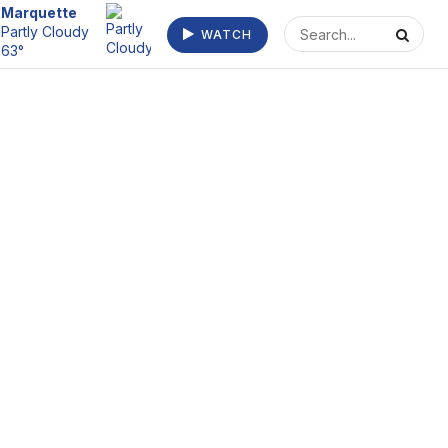
Escanaba
WATCH
Haze 63°