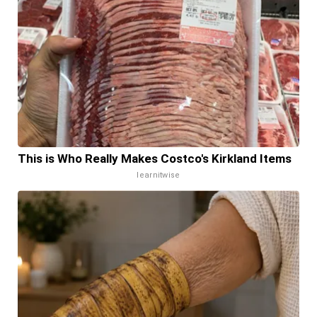
This is Who Really Makes Costco's Kirkland Items
learnitwise