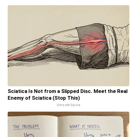
Sciatica Is Not from a Slipped Disc. Meet the Real
Enemy of Sciatica (Stop This)
SmoothSpine