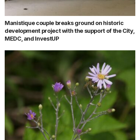
Manistique couple breaks ground on historic
development project with the support of the City,
MEDC, and InvestUP