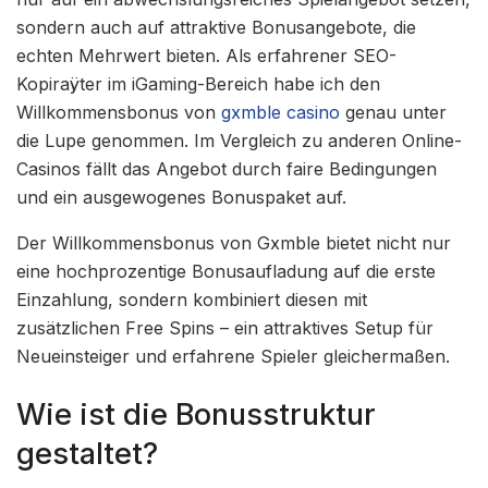
sondern auch auf attraktive Bonusangebote, die
echten Mehrwert bieten. Als erfahrener SEO-
Kopiraÿter im iGaming-Bereich habe ich den
Willkommensbonus von
gxmble casino
genau unter
die Lupe genommen. Im Vergleich zu anderen Online-
Casinos fällt das Angebot durch faire Bedingungen
und ein ausgewogenes Bonuspaket auf.
Der Willkommensbonus von Gxmble bietet nicht nur
eine hochprozentige Bonusaufladung auf die erste
Einzahlung, sondern kombiniert diesen mit
zusätzlichen Free Spins – ein attraktives Setup für
Neueinsteiger und erfahrene Spieler gleichermaßen.
Wie ist die Bonusstruktur
gestaltet?