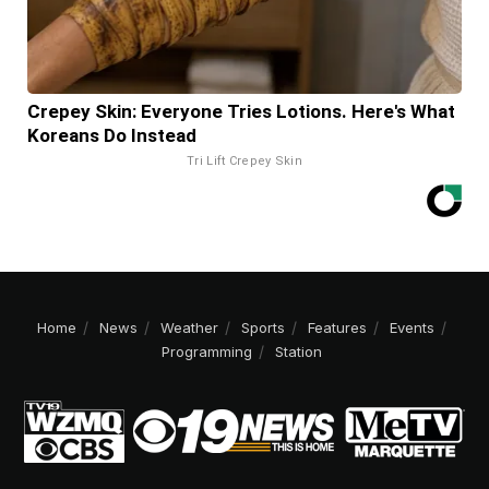
Crepey Skin: Everyone Tries Lotions. Here's What
Koreans Do Instead
Tri Lift Crepey Skin
Home
News
Weather
Sports
Features
Events
Programming
Station