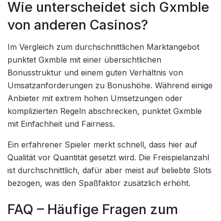
Wie unterscheidet sich Gxmble
von anderen Casinos?
Im Vergleich zum durchschnittlichen Marktangebot
punktet Gxmble mit einer übersichtlichen
Bonusstruktur und einem guten Verhältnis von
Umsatzanforderungen zu Bonushöhe. Während einige
Anbieter mit extrem hohen Umsetzungen oder
komplizierten Regeln abschrecken, punktet Gxmble
mit Einfachheit und Fairness.
Ein erfahrener Spieler merkt schnell, dass hier auf
Qualität vor Quantität gesetzt wird. Die Freispielanzahl
ist durchschnittlich, dafür aber meist auf beliebte Slots
bezogen, was den Spaßfaktor zusätzlich erhöht.
FAQ – Häufige Fragen zum