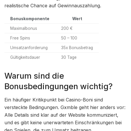
realistische Chance auf Gewinnauszahlung.
Bonuskomponente
Wert
Maximalbonus
200 €
Free Spins
50 – 100
Umsatzanforderung
35x Bonusbetrag
Gültigkeitsdauer
30 Tage
Warum sind die
Bonusbedingungen wichtig?
Ein häufiger Kritikpunkt bei Casino-Boni sind
versteckte Bedingungen. Gxmble geht hier anders vor:
Alle Details sind klar auf der Website kommuniziert,
und es gibt keine unerwarteten Einschränkungen bei
den Spielen, die zum Umsatz beitragen.