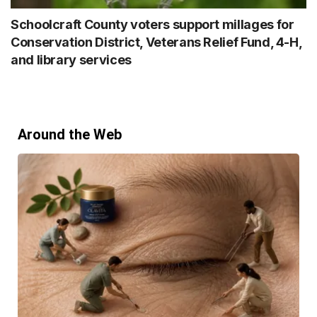
Schoolcraft County voters support millages for
Conservation District, Veterans Relief Fund, 4-H,
and library services
Around the Web