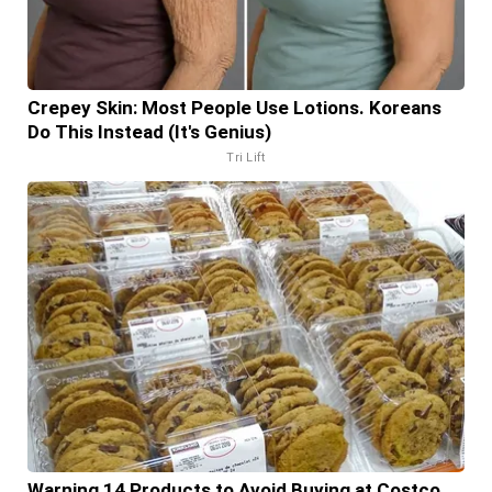
Crepey Skin: Most People Use Lotions. Koreans
Do This Instead (It's Genius)
Tri Lift
Warning 14 Products to Avoid Buying at Costco