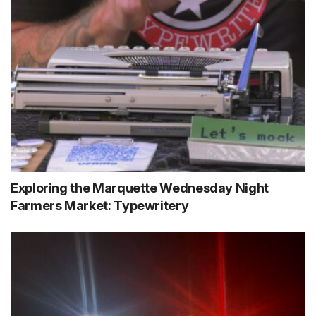
Exploring the Marquette Wednesday Night
Farmers Market: Typewritery