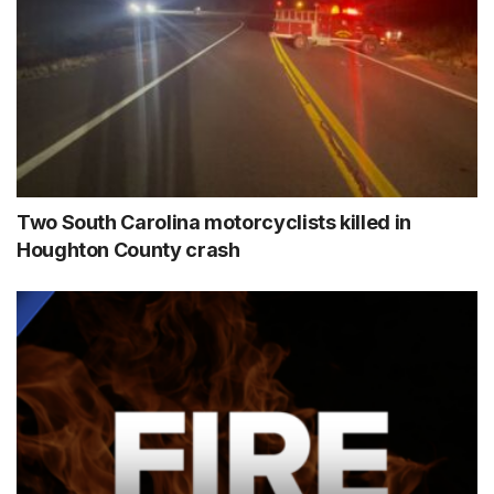
Two South Carolina motorcyclists killed in
Houghton County crash