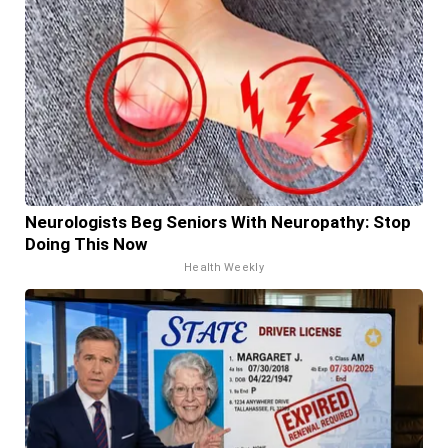
Neurologists Beg Seniors With Neuropathy: Stop
Doing This Now
Health Weekly