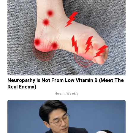
Neuropathy is Not From Low Vitamin B (Meet The
Real Enemy)
Health Weekly