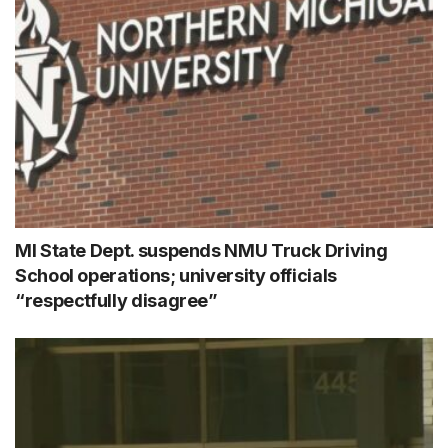
MI State Dept. suspends NMU Truck Driving
School operations; university officials
“respectfully disagree”