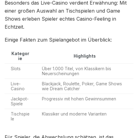
Besonders das Live-Casino verdient Erwähnung: Mit
einer großen Auswahl an Tischspielen und Game
Shows erleben Spieler echtes Casino-Feeling in
Echtzeit.
Einige Fakten zum Spielangebot im Überblick:
Kategor
Highlights
ie
Slots
Über 1.000 Titel, von Klassikern bis
Neuerscheinungen
Live-
Blackjack, Roulette, Poker, Game Shows
Casino
wie Dream Catcher
Jackpot-
Progressiv mit hohen Gewinnsummen
Spiele
Tischspie
Klassiker und moderne Varianten
le
Für Spieler, die Abwechslung schätzen, ist das