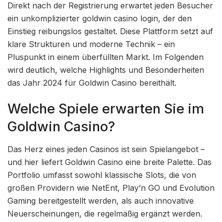
Direkt nach der Registrierung erwartet jeden Besucher
ein unkomplizierter goldwin casino login, der den
Einstieg reibungslos gestaltet. Diese Plattform setzt auf
klare Strukturen und moderne Technik – ein
Pluspunkt in einem überfüllten Markt. Im Folgenden
wird deutlich, welche Highlights und Besonderheiten
das Jahr 2024 für Goldwin Casino bereithält.
Welche Spiele erwarten Sie im
Goldwin Casino?
Das Herz eines jeden Casinos ist sein Spielangebot –
und hier liefert Goldwin Casino eine breite Palette. Das
Portfolio umfasst sowohl klassische Slots, die von
großen Providern wie NetEnt, Play’n GO und Evolution
Gaming bereitgestellt werden, als auch innovative
Neuerscheinungen, die regelmäßig ergänzt werden.