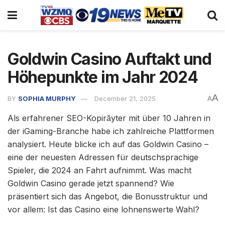
Goldwin Casino Auftakt und
Höhepunkte im Jahr 2024
A
BY
SOPHIA MURPHY
December 21, 2025
A
Als erfahrener SEO-Kopirăyter mit über 10 Jahren in
der iGaming-Branche habe ich zahlreiche Plattformen
analysiert. Heute blicke ich auf das Goldwin Casino –
eine der neuesten Adressen für deutschsprachige
Spieler, die 2024 an Fahrt aufnimmt. Was macht
Goldwin Casino gerade jetzt spannend? Wie
präsentiert sich das Angebot, die Bonusstruktur und
vor allem: Ist das Casino eine lohnenswerte Wahl?