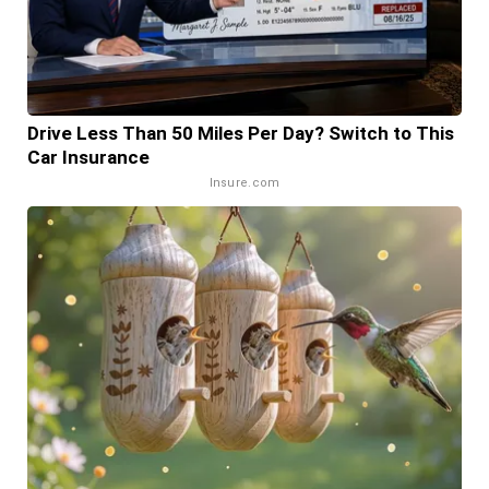
Drive Less Than 50 Miles Per Day? Switch to This
Car Insurance
Insure.com