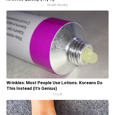
Health Weekly
Wrinkles: Most People Use Lotions. Koreans Do
This Instead (It's Genius)
Tri Lift