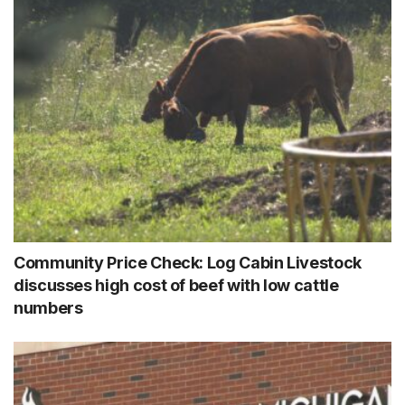
Community Price Check: Log Cabin Livestock
discusses high cost of beef with low cattle
numbers