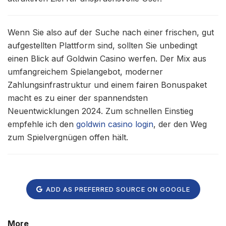
Wenn Sie also auf der Suche nach einer frischen, gut
aufgestellten Plattform sind, sollten Sie unbedingt
einen Blick auf Goldwin Casino werfen. Der Mix aus
umfangreichem Spielangebot, moderner
Zahlungsinfrastruktur und einem fairen Bonuspaket
macht es zu einer der spannendsten
Neuentwicklungen 2024. Zum schnellen Einstieg
empfehle ich den
goldwin casino login
, der den Weg
zum Spielvergnügen offen hält.
ADD AS PREFERRED SOURCE ON GOOGLE
More