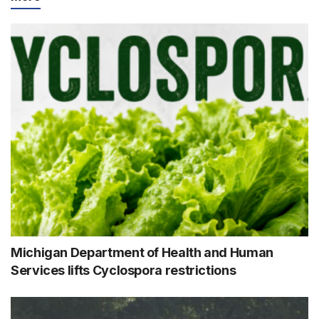
Michigan Department of Health and Human
Services lifts Cyclospora restrictions