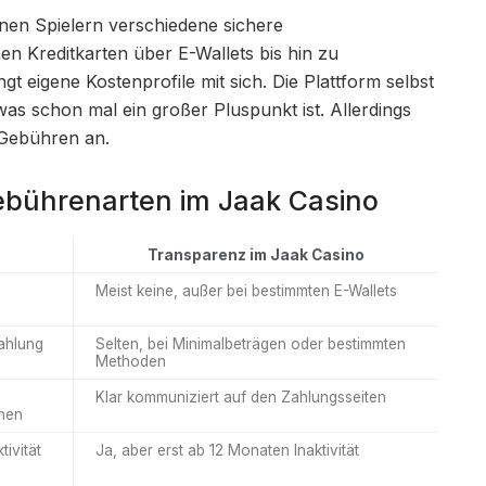
inen Spielern verschiedene sichere
n Kreditkarten über E-Wallets bis hin zu
 eigene Kostenprofile mit sich. Die Plattform selbst
as schon mal ein großer Pluspunkt ist. Allerdings
 Gebühren an.
Gebührenarten im Jaak Casino
Transparenz im Jaak Casino
Meist keine, außer bei bestimmten E-Wallets
ahlung
Selten, bei Minimalbeträgen oder bestimmten
Methoden
Klar kommuniziert auf den Zahlungsseiten
nen
tivität
Ja, aber erst ab 12 Monaten Inaktivität