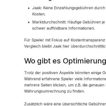
Jaak: Keine Einzahlungsgebühren durch 
Kosten.
Marktdurchschnitt: Häufige Gebühren je 
schwer auffindbare Informationen.
Für Spieler mit Fokus auf Kostentransparenz 
Vergleich bleibt Jaak hier überdurchschnittlic
Wo gibt es Optimierung
Trotz der positiven Aspekte könnten einige 
Während erfahrene Spieler viele Information
mehrere Seiten klicken, um z.B. die genauen 
Währungsumrechnung zu finden.
Zusätzlich wäre eine übersichtliche Gebühre