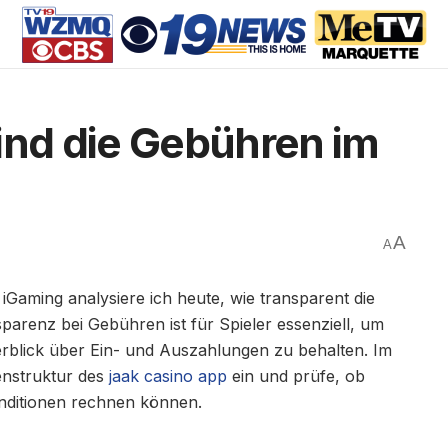
ind die Gebühren im
A
A
iGaming analysiere ich heute, wie transparent die
parenz bei Gebühren ist für Spieler essenziell, um
rblick über Ein- und Auszahlungen zu behalten. Im
renstruktur des
jaak casino app
ein und prüfe, ob
onditionen rechnen können.