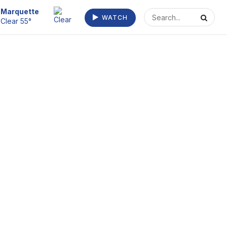
Escanaba
WATCH
Clear 63°