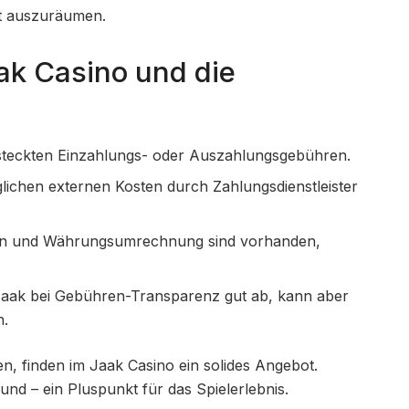
kt auszuräumen.
k Casino und die
rsteckten Einzahlungs- oder Auszahlungsgebühren.
glichen externen Kosten durch Zahlungsdienstleister
hren und Währungsumrechnung sind vorhanden,
Jaak bei Gebühren-Transparenz gut ab, kann aber
n.
en, finden im Jaak Casino ein solides Angebot.
und – ein Pluspunkt für das Spielerlebnis.