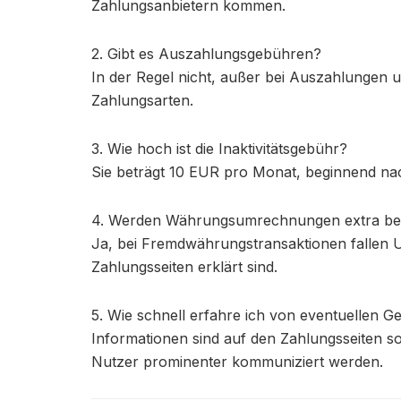
Zahlungsanbietern kommen.
2. Gibt es Auszahlungsgebühren?
In der Regel nicht, außer bei Auszahlungen 
Zahlungsarten.
3. Wie hoch ist die Inaktivitätsgebühr?
Sie beträgt 10 EUR pro Monat, beginnend nac
4. Werden Währungsumrechnungen extra be
Ja, bei Fremdwährungstransaktionen fallen 
Zahlungsseiten erklärt sind.
5. Wie schnell erfahre ich von eventuellen 
Informationen sind auf den Zahlungsseiten so
Nutzer prominenter kommuniziert werden.