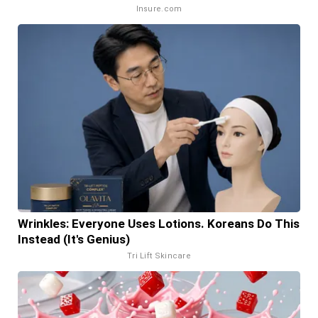
Insure.com
Wrinkles: Everyone Uses Lotions. Koreans Do This
Instead (It's Genius)
Tri Lift Skincare