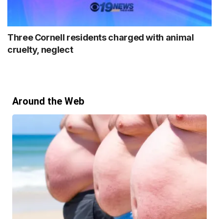
Three Cornell residents charged with animal
cruelty, neglect
Around the Web