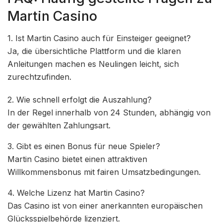
Martin Casino
1. Ist Martin Casino auch für Einsteiger geeignet?
Ja, die übersichtliche Plattform und die klaren
Anleitungen machen es Neulingen leicht, sich
zurechtzufinden.
2. Wie schnell erfolgt die Auszahlung?
In der Regel innerhalb von 24 Stunden, abhängig von
der gewählten Zahlungsart.
3. Gibt es einen Bonus für neue Spieler?
Martin Casino bietet einen attraktiven
Willkommensbonus mit fairen Umsatzbedingungen.
4. Welche Lizenz hat Martin Casino?
Das Casino ist von einer anerkannten europäischen
Glücksspielbehörde lizenziert.