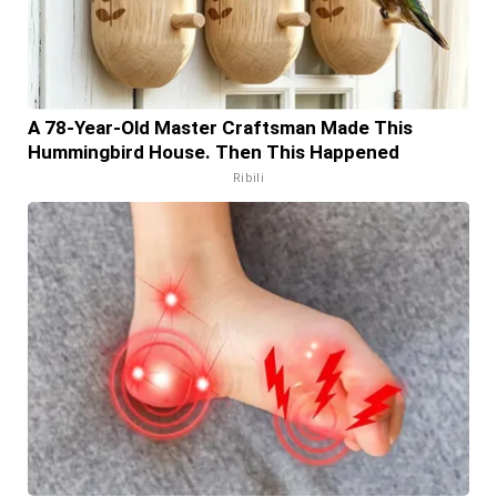
A 78-Year-Old Master Craftsman Made This
Hummingbird House. Then This Happened
Ribili