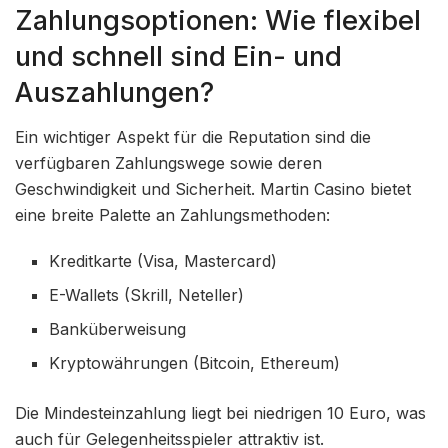
Zahlungsoptionen: Wie flexibel
und schnell sind Ein- und
Auszahlungen?
Ein wichtiger Aspekt für die Reputation sind die
verfügbaren Zahlungswege sowie deren
Geschwindigkeit und Sicherheit. Martin Casino bietet
eine breite Palette an Zahlungsmethoden:
Kreditkarte (Visa, Mastercard)
E-Wallets (Skrill, Neteller)
Banküberweisung
Kryptowährungen (Bitcoin, Ethereum)
Die Mindesteinzahlung liegt bei niedrigen 10 Euro, was
auch für Gelegenheitsspieler attraktiv ist.