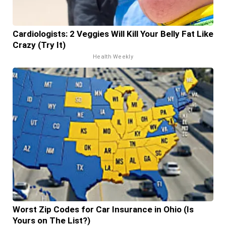
Cardiologists: 2 Veggies Will Kill Your Belly Fat Like
Crazy (Try It)
Health Weekly
Worst Zip Codes for Car Insurance in Ohio (Is
Yours on The List?)