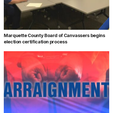
Marquette County Board of Canvassers begins
election certification process