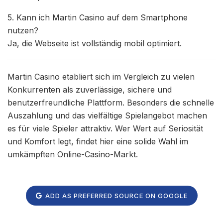
5. Kann ich Martin Casino auf dem Smartphone
nutzen?
Ja, die Webseite ist vollständig mobil optimiert.
Martin Casino etabliert sich im Vergleich zu vielen
Konkurrenten als zuverlässige, sichere und
benutzerfreundliche Plattform. Besonders die schnelle
Auszahlung und das vielfältige Spielangebot machen
es für viele Spieler attraktiv. Wer Wert auf Seriosität
und Komfort legt, findet hier eine solide Wahl im
umkämpften Online-Casino-Markt.
ADD AS PREFERRED SOURCE ON GOOGLE