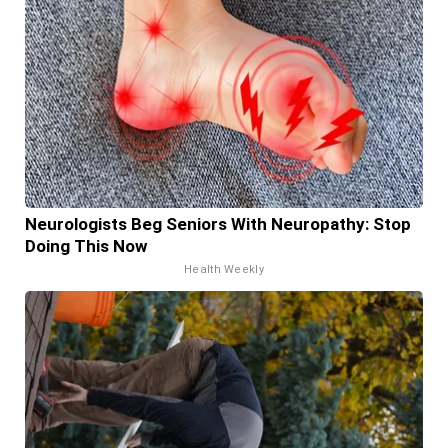
Neurologists Beg Seniors With Neuropathy: Stop
Doing This Now
Health Weekly