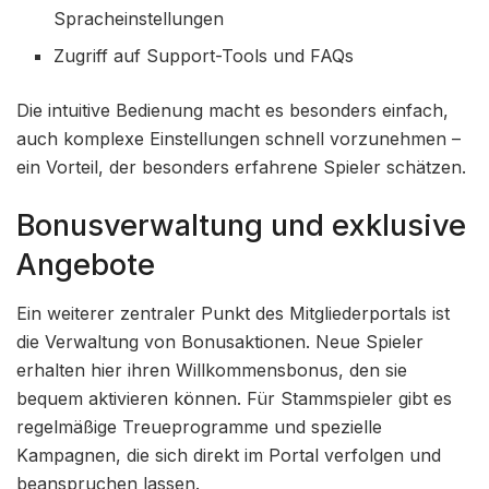
Spracheinstellungen
Zugriff auf Support-Tools und FAQs
Die intuitive Bedienung macht es besonders einfach,
auch komplexe Einstellungen schnell vorzunehmen –
ein Vorteil, der besonders erfahrene Spieler schätzen.
Bonusverwaltung und exklusive
Angebote
Ein weiterer zentraler Punkt des Mitgliederportals ist
die Verwaltung von Bonusaktionen. Neue Spieler
erhalten hier ihren Willkommensbonus, den sie
bequem aktivieren können. Für Stammspieler gibt es
regelmäßige Treueprogramme und spezielle
Kampagnen, die sich direkt im Portal verfolgen und
beanspruchen lassen.