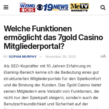
Welche Funktionen
ermöglicht das 7gold Casino
Mitgliederportal?
A
BY
SOPHIA MURPHY
November 28, 2025
A
Als SEO-Kopiräfter mit 10 Jahren Erfahrung im
iGaming-Bereich kenne ich die Bedeutung eines gut
strukturierten Mitgliederportals für den Spielkomfort
und die Bindung der Kunden. Das 7gold Casino bietet
seinen Mitgliedern eine Vielzahl von Funktionen, die
nicht nur den Spielspaß steigern, sondern auch die
Benutzerfreundlichkeit und Sicherheit auf der