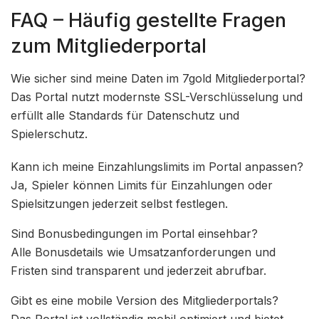
FAQ – Häufig gestellte Fragen
zum Mitgliederportal
Wie sicher sind meine Daten im 7gold Mitgliederportal?
Das Portal nutzt modernste SSL-Verschlüsselung und
erfüllt alle Standards für Datenschutz und
Spielerschutz.
Kann ich meine Einzahlungslimits im Portal anpassen?
Ja, Spieler können Limits für Einzahlungen oder
Spielsitzungen jederzeit selbst festlegen.
Sind Bonusbedingungen im Portal einsehbar?
Alle Bonusdetails wie Umsatzanforderungen und
Fristen sind transparent und jederzeit abrufbar.
Gibt es eine mobile Version des Mitgliederportals?
Das Portal ist vollständig mobil optimiert und bietet