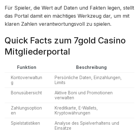
Für Spieler, die Wert auf Daten und Fakten legen, stellt
das Portal damit ein mächtiges Werkzeug dar, um mit
klaren Zahlen verantwortungsvoll zu spielen.
Quick Facts zum 7gold Casino
Mitgliederportal
Funktion
Beschreibung
Kontoverwaltun
Persönliche Daten, Einzahlungen,
g
Limits
Bonusübersicht
Aktive Boni und Promotionen
verwalten
Zahlungsoption
Kreditkarte, E-Wallets,
en
Kryptowährungen
Spielstatistiken
Analyse des Spielverhaltens und
Einsätze