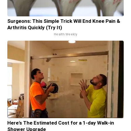
Surgeons: This Simple Trick Will End Knee Pain &
Arthritis Quickly (Try It)
Health Weekly
Here's The Estimated Cost for a 1-day Walk-in
Shower Upgrade