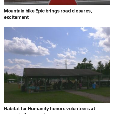
Mountain bike Epic brings road closures,
excitement
Habitat for Humanity honors volunteers at